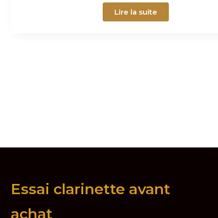
Lire la suite
Essai clarinette avant
achat