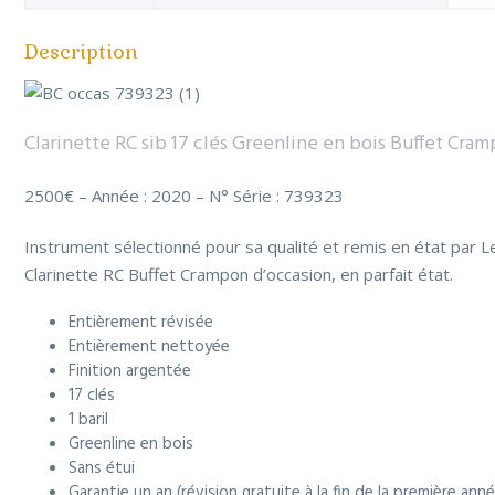
Description
Clarinette RC sib 17 clés Greenline en bois Buffet Cra
2500€ – Année : 2020 – N° Série : 739323
Instrument sélectionné pour sa qualité et remis en état par L
Clarinette RC Buffet Crampon d’occasion, en parfait état.
Entièrement révisée
Entièrement nettoyée
Finition argentée
17 clés
1 baril
Greenline en bois
Sans étui
Garantie un an (révision gratuite à la fin de la première ann