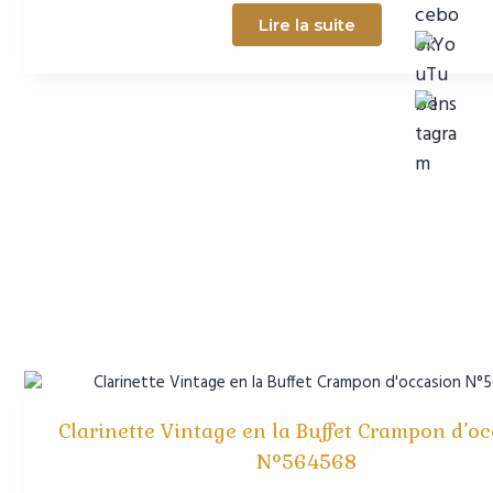
Lire la suite
Clarinette Vintage en la Buffet Crampon d’o
N°564568