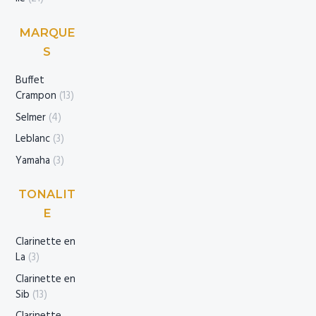
MARQUE
S
Buffet
Crampon
(13)
Selmer
(4)
Leblanc
(3)
Yamaha
(3)
TONALIT
E
Clarinette en
La
(3)
Clarinette en
Sib
(13)