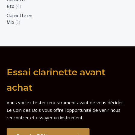
Clarinette
alto
(4)
Clarinette en
Mib
(3)
Essai clarinette avant
achat
Vous voulez tester un instrument avant de vous décider.
Le Coin des Bois vous offre l'opportunité de venir nous
rencontrer et essayer un instrument.