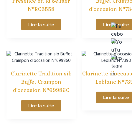
Présence en la Selmer
Buffet Cramp
N°R03558
d’occasion N°73
Lire la suite
Lire la suite
Clarinette Tradition sib
Clarinette d’occasi
Buffet Crampon
Leblanc N°73
d’occasion N°699860
Lire la suite
Lire la suite