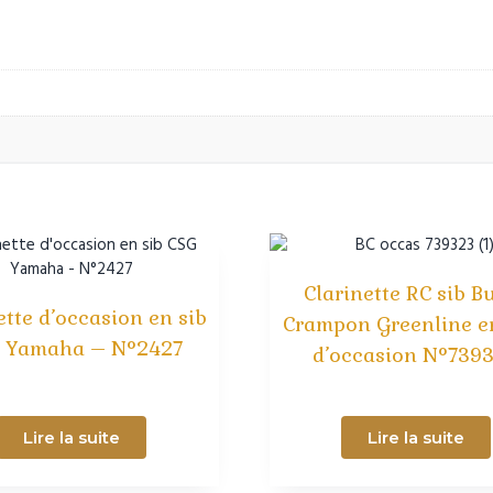
Clarinette RC sib Bu
ette d’occasion en sib
Crampon Greenline e
 Yamaha – N°2427
d’occasion N°739
Lire la suite
Lire la suite