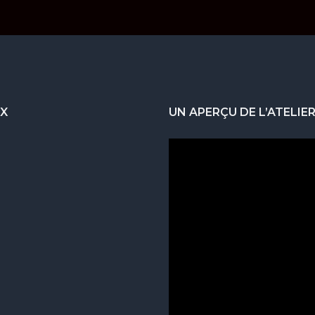
UX
UN APERÇU DE L’ATELIE