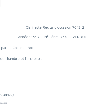
Année : 1997 – N° Série : 7643 – VENDUE
 par Le Coin des Bois.
 de chambre et l’orchestre.
ère année)
-nous
.