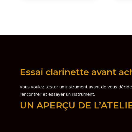
Essai clarinette avant ac
Vous voulez tester un instrument avant de vous décider
rencontrer et essayer un instrument.
UN APERÇU DE L’ATELI