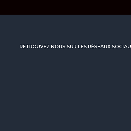
Footer
RETROUVEZ NOUS SUR LES RÉSEAUX SOCIA