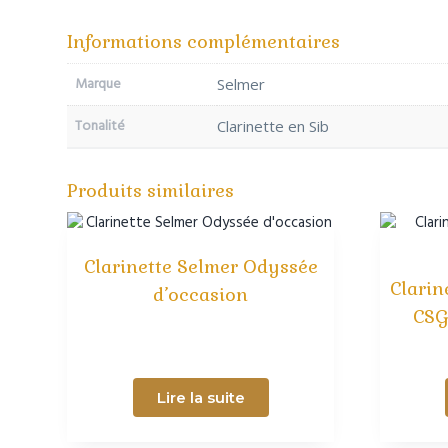
Informations complémentaires
Marque
Selmer
Tonalité
Clarinette en Sib
Produits similaires
Clarinette Selmer Odyssée
Clarin
d’occasion
CSG
Lire la suite