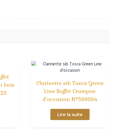
ffet
Clarinette sib Tosca Green
n bois
Line Buffet Crampon
323
d’occasion N°599394
Lire la suite