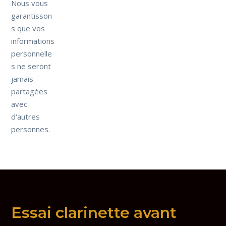
Nous vous
garantisson
s que vos
informations
personnelle
s ne seront
jamais
partagées
avec
d'autres
personnes.
Essai clarinette avant